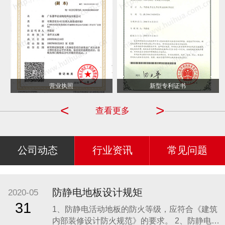
营业执照
新型专利证书
<
>
查看更多
公司动态
行业资讯
常见问题
防静电地板设计规矩
2020-05
31
1、防静电活动地板的防火等级，应符合《建筑
内部装修设计防火规范》的要求。 2、防静电活