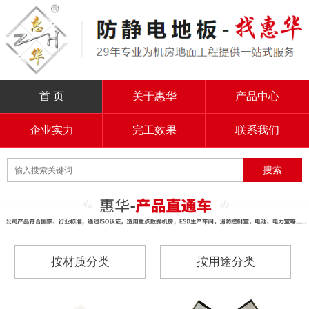
首 页
关于惠华
产品中心
企业实力
完工效果
联系我们
按材质分类
按用途分类