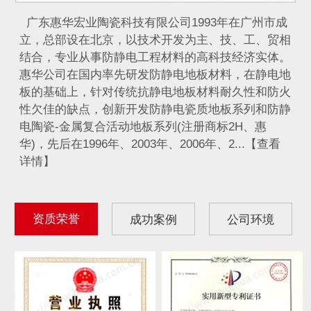
广东惠华宏业陶瓷科技有限公司1993年在广州市成
立，总部设在北京，以技术开发为主、技、工、贸相
结合，专业从事防静电工程材料的高科技经济实体。
惠华公司在国内率先研发防静电地板材料，在静电地
板的基础上，针对传统抗静电地板材料耐久性和防火
性欠佳的缺点，创新开发防静电瓷质地板系列和防静
电陶瓷-金属复合活动地板系列(注册商标2H、惠
华)，先后在1996年、2003年、2006年、2...【查看
详情】
资质荣誉
成功案例
公司环境
IDC计算机通信机房...
航天发射控制室静电地...