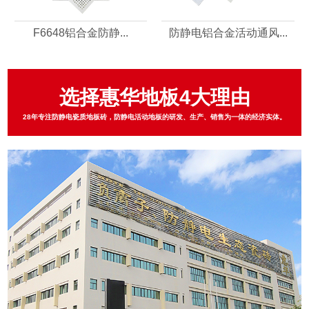
F6648铝合金防静...
防静电铝合金活动通风...
选择惠华地板4大理由
28年专注防静电瓷质地板砖，防静电活动地板的研发、生产、销售为一体的经济实体。