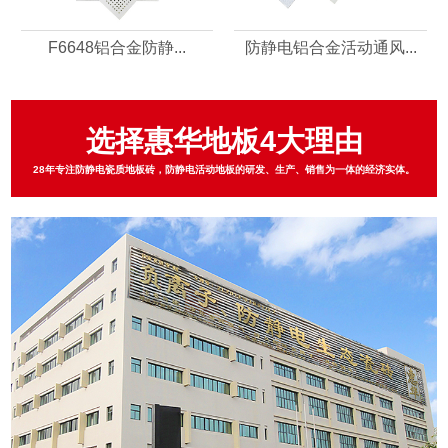
F6648铝合金防静...
防静电铝合金活动通风...
选择惠华地板4大理由
28年专注防静电瓷质地板砖，防静电活动地板的研发、生产、销售为一体的经济实体。