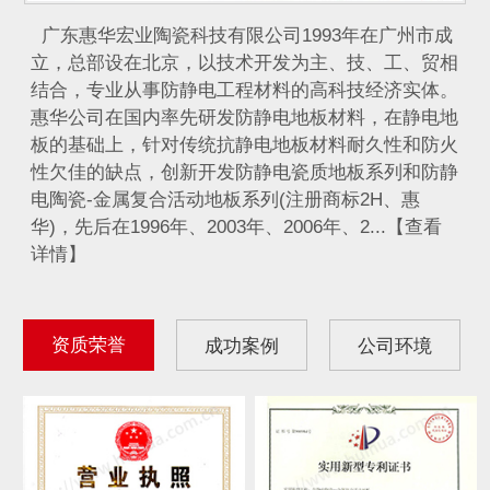
广东惠华宏业陶瓷科技有限公司1993年在广州市成
立，总部设在北京，以技术开发为主、技、工、贸相
结合，专业从事防静电工程材料的高科技经济实体。
惠华公司在国内率先研发防静电地板材料，在静电地
板的基础上，针对传统抗静电地板材料耐久性和防火
性欠佳的缺点，创新开发防静电瓷质地板系列和防静
电陶瓷-金属复合活动地板系列(注册商标2H、惠
华)，先后在1996年、2003年、2006年、2...【查看
详情】
资质荣誉
成功案例
公司环境
IDC计算机通信机房...
航天发射控制室静电地...