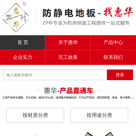
首 页
关于惠华
产品中心
企业实力
完工效果
联系我们
按材质分类
按用途分类