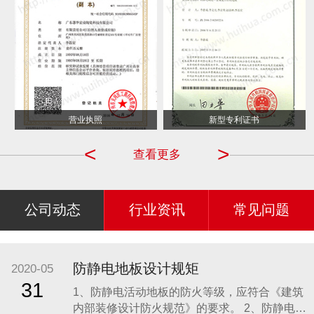
营业执照
新型专利证书
<
>
查看更多
公司动态
行业资讯
常见问题
防静电地板设计规矩
2020-05
31
1、防静电活动地板的防火等级，应符合《建筑
内部装修设计防火规范》的要求。 2、防静电活