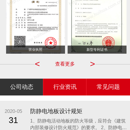
营业执照
新型专利证书
<
>
查看更多
公司动态
行业资讯
常见问题
防静电地板设计规矩
2020-05
31
1、防静电活动地板的防火等级，应符合《建筑
内部装修设计防火规范》的要求。 2、防静电活