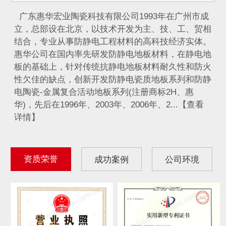
广东惠华宏业陶瓷科技有限公司1993年在广州市成
立，总部设在北京，以技术开发为主、技、工、贸相
结合，专业从事防静电工程材料的高科技经济实体。
惠华公司在国内率先研发防静电地板材料，在静电地
板的基础上，针对传统抗静电地板材料耐久性和防火
性欠佳的缺点，创新开发防静电瓷质地板系列和防静
电陶瓷-金属复合活动地板系列(注册商标2H、惠
华)，先后在1996年、2003年、2006年、2...【查看
详情】
资质荣誉
成功案例
公司环境
IDC计算机通信机房...
航天发射控制室静电地...