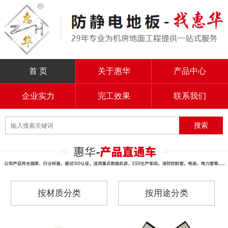
首 页
关于惠华
产品中心
企业实力
完工效果
联系我们
按材质分类
按用途分类