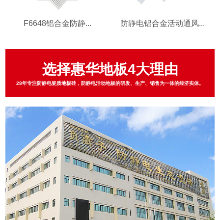
F6648铝合金防静...
防静电铝合金活动通风...
选择惠华地板4大理由
28年专注防静电瓷质地板砖，防静电活动地板的研发、生产、销售为一体的经济实体。