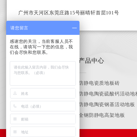
广州市天河区东莞庄路15号丽晴轩首层101号
请您留言
感谢您的关注，当前客服人员不
在线，请填写一下您的信息，我
们会尽快和您联系。
关于惠华
产品中心
公司简介
防静电瓷质地板砖
公司环境
防静电陶瓷硫酸钙活动地
合作客户
防静电陶瓷钢基活动地板
荣誉资质
全钢防静电高架地板