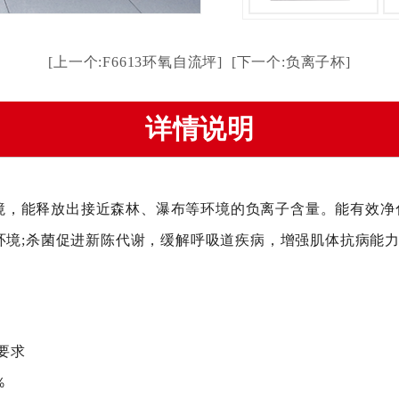
[上一个:F6613环氧自流坪]
[下一个:负离子杯]
详情说明
境，能释放出接近森林、瀑布等环境的负离子含量。能有效净
间环境;杀菌促进新陈代谢，缓解呼吸道疾病，增强肌体抗病能
要求
％