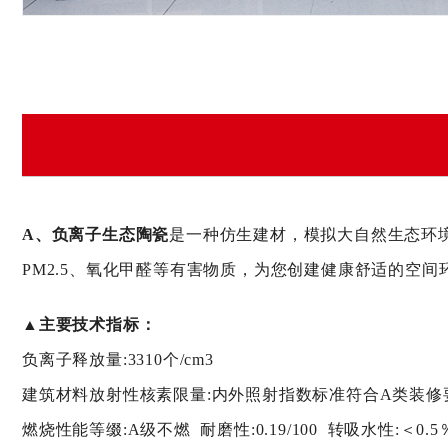
A、负离子生态陶瓷
是一种仿生建材，模拟大自然生态环
PM2.5、氧化甲醛等有害物质，为您创建健康舒适的空
▲主要技术指标：
负离子释放量:3310个/cm3
建筑材料放射性核素限量:内外照射指数标准符合A类装修
燃烧性能等缀:A级不燃 耐磨性:0.19/100 转吸水性:＜0.5