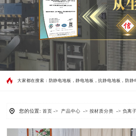
大家都在搜索：
防静电地板
，
静电地板
，
抗静电地板
，
防静
您的位置:
->
->
->
首页
产品中心
按材质分类
负离