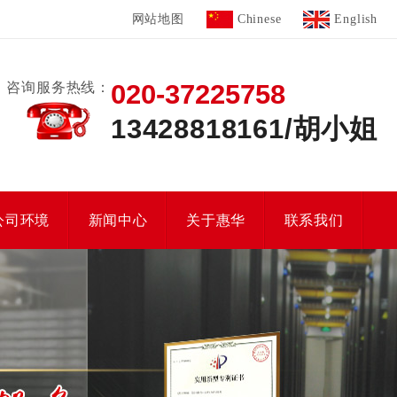
网站地图
Chinese
English
020-37225758
咨询服务热线：
13428818161/胡小姐
公司环境
新闻中心
关于惠华
联系我们