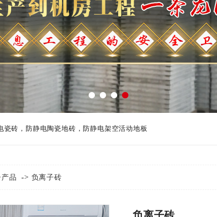
电瓷砖
，
防静电陶瓷地砖
，
防静电架空活动地板
->
子产品
负离子砖
负离子砖