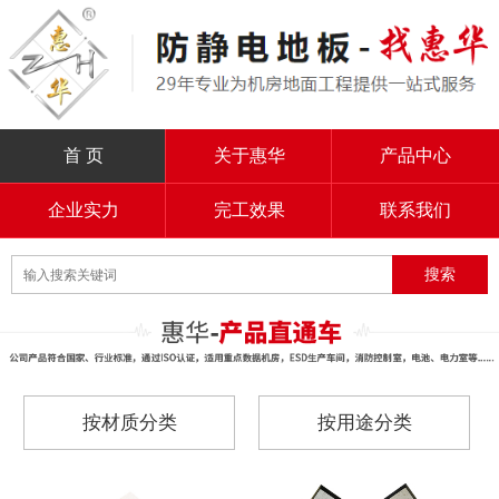
首 页
关于惠华
产品中心
企业实力
完工效果
联系我们
按材质分类
按用途分类