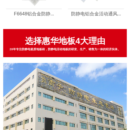
F6648铝合金防静...
防静电铝合金活动通风...
选择惠华地板4大理由
28年专注防静电瓷质地板砖，防静电活动地板的研发、生产、销售为一体的经济实体。