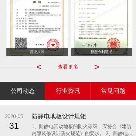
营业执照
新型专利证书
<
>
查看更多
公司动态
行业资讯
常见问题
防静电地板设计规矩
2020-05
31
1、防静电活动地板的防火等级，应符合《建筑
内部装修设计防火规范》的要求。 2、防静电活