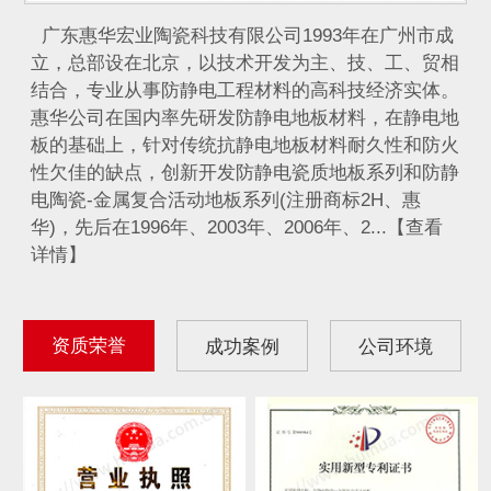
广东惠华宏业陶瓷科技有限公司1993年在广州市成
立，总部设在北京，以技术开发为主、技、工、贸相
结合，专业从事防静电工程材料的高科技经济实体。
惠华公司在国内率先研发防静电地板材料，在静电地
板的基础上，针对传统抗静电地板材料耐久性和防火
性欠佳的缺点，创新开发防静电瓷质地板系列和防静
电陶瓷-金属复合活动地板系列(注册商标2H、惠
华)，先后在1996年、2003年、2006年、2...【查看
详情】
资质荣誉
成功案例
公司环境
IDC计算机通信机房...
航天发射控制室静电地...